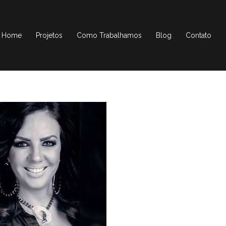
Home
Projetos
Como Trabalhamos
Blog
Contato