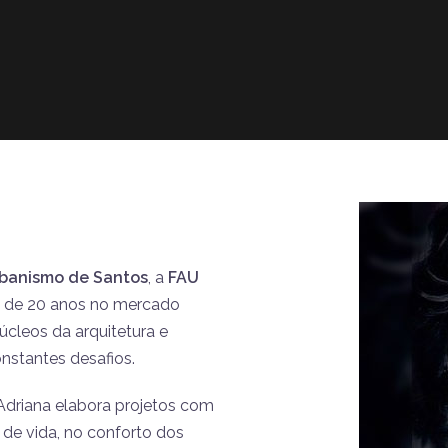
rbanismo de Santos
, a
FAU
is de 20 anos no mercado
núcleos da arquitetura e
nstantes desafios.
Adriana elabora projetos com
 de vida, no conforto dos