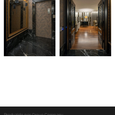
Produzido por
Grove Company