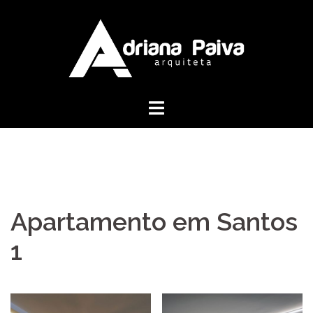
Pular
para
o
conteúdo
Apartamento em Santos
1