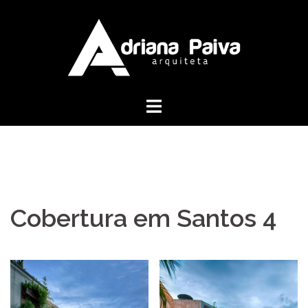
Pular
para
o
conteúdo
Cobertura em Santos 4