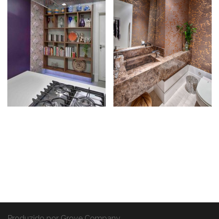
Produzido por
Grove Company