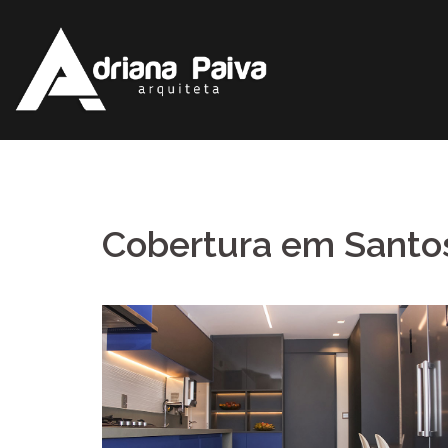
Pular
para
o
conteúdo
Cobertura em Santo