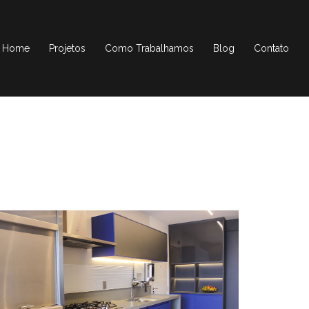
Home
Projetos
Como Trabalhamos
Blog
Contato