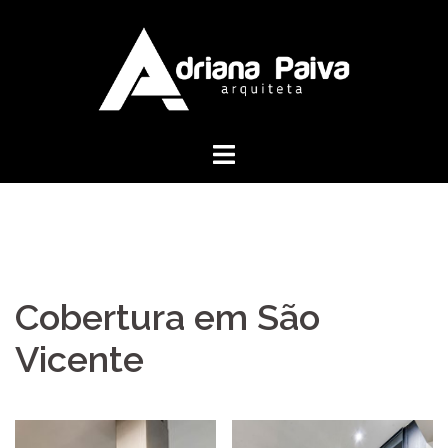
Pular
para
o
conteúdo
Cobertura em São
Vicente