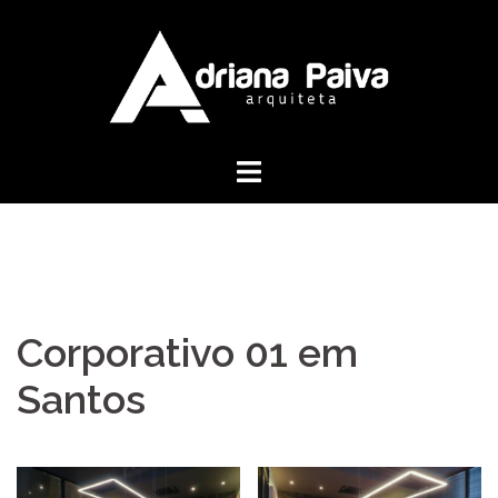
Pular
para
o
conteúdo
Corporativo 01 em
Santos