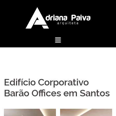
Pular
para
o
conteúdo
Edifício Corporativo
Barão Offices em Santos